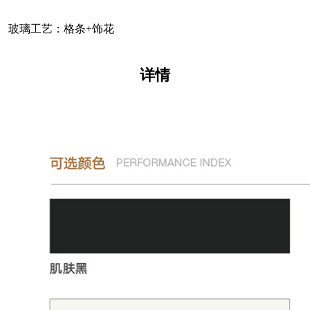
玻璃工艺：格条+饰花
详情