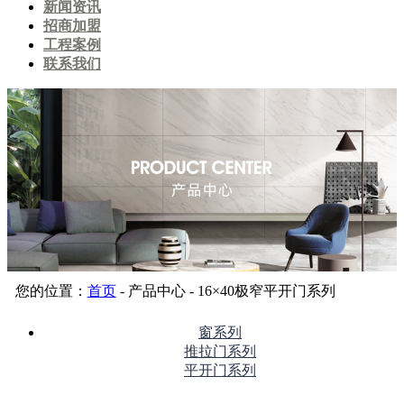
新闻资讯
招商加盟
工程案例
联系我们
您的位置：
首页
- 产品中心 - 16×40极窄平开门系列
窗系列
推拉门系列
平开门系列