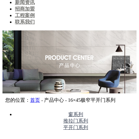
新闻资讯
招商加盟
工程案例
联系我们
您的位置：
首页
- 产品中心 - 16×45极窄平开门系列
窗系列
推拉门系列
平开门系列