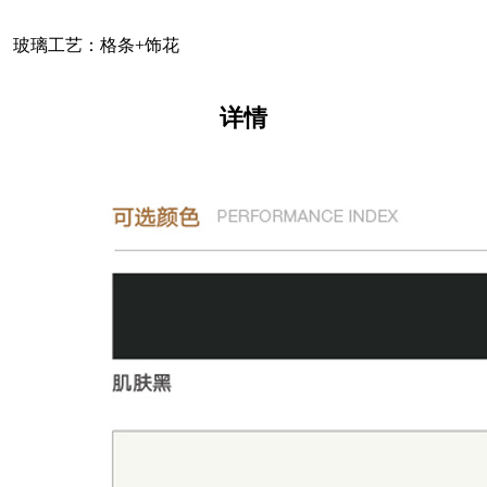
玻璃工艺：格条+饰花
详情