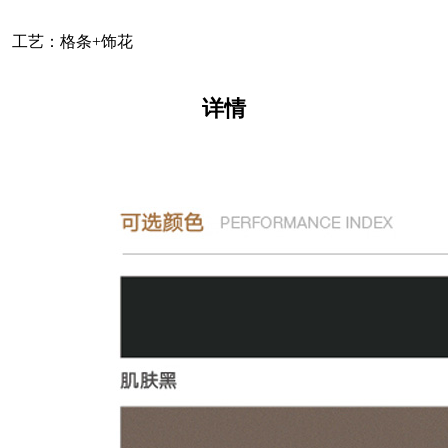
工艺：格条+饰花
详情