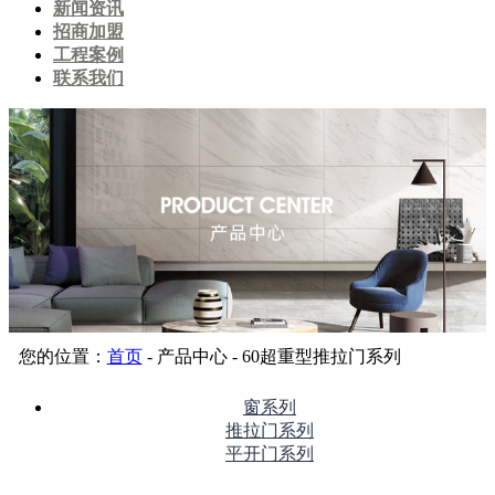
新闻资讯
招商加盟
工程案例
联系我们
您的位置：
首页
- 产品中心 - 60超重型推拉门系列
窗系列
推拉门系列
平开门系列