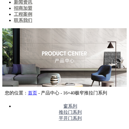
新闻资讯
招商加盟
工程案例
联系我们
您的位置：
首页
- 产品中心 - 16×40极窄推拉门系列
窗系列
推拉门系列
平开门系列