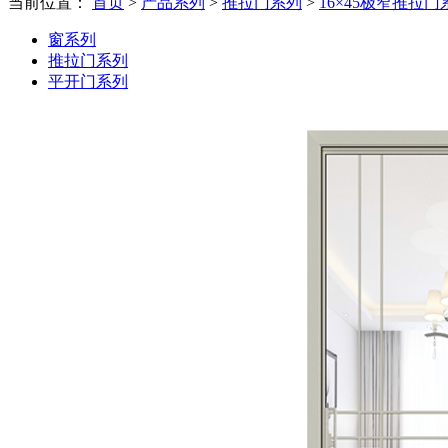
当前位置：
首页
>
产品系列
>
推拉门系列
>
16×45极窄推拉门
窗系列
推拉门系列
平开门系列