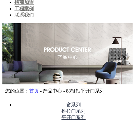
招商加盟
工程案例
联系我们
您的位置：
首页
- 产品中心 - 88银钻平开门系列
窗系列
推拉门系列
平开门系列