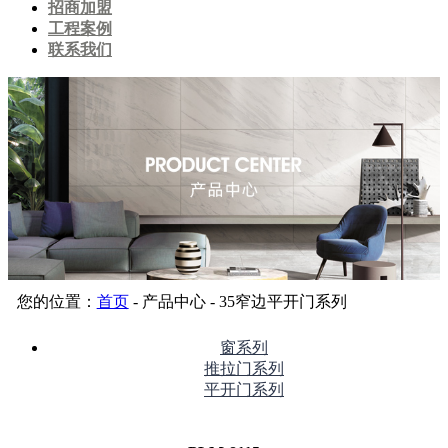
招商加盟
工程案例
联系我们
您的位置：
首页
- 产品中心 - 35窄边平开门系列
窗系列
推拉门系列
平开门系列