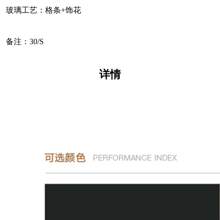
玻璃工艺：格条+饰花
备注：30/S
详情