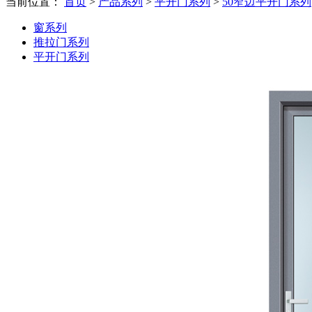
当前位置：
首页
>
产品系列
>
平开门系列
>
50窄边平开门系列
窗系列
推拉门系列
平开门系列