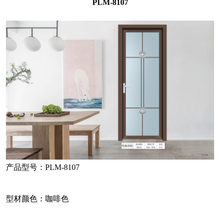
PLM-8107
产品型号：PLM-8107
型材颜色：咖啡色