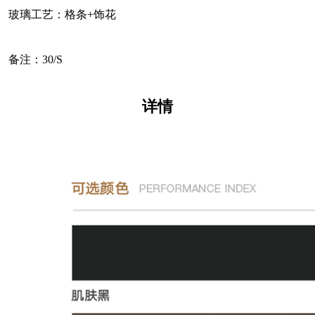
玻璃工艺：格条+饰花
备注：30/S
详情