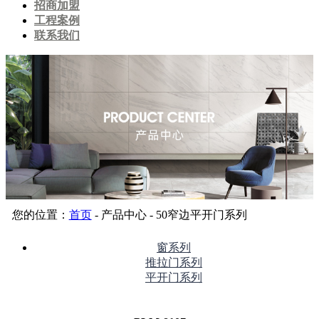
招商加盟
工程案例
联系我们
您的位置：
首页
- 产品中心 - 50窄边平开门系列
窗系列
推拉门系列
平开门系列